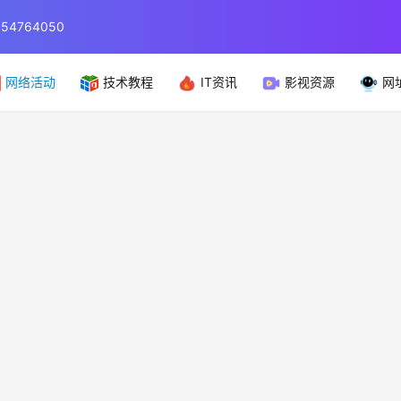
764050
网络活动
技术教程
IT资讯
影视资源
网