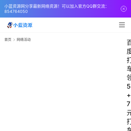
小蓝资源网分享最新网络资源！可以加入官方QQ群交流：
854764050
首页
网络活动
5
+
7