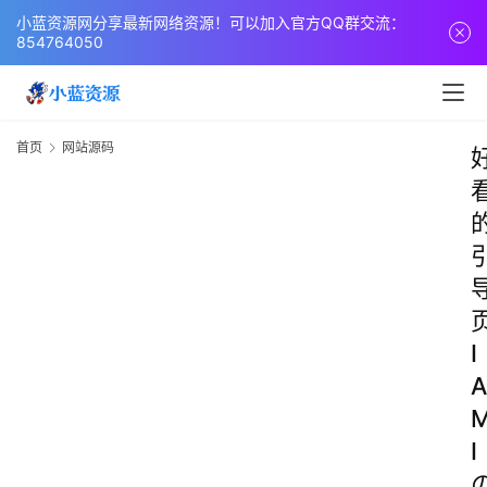
小蓝资源网分享最新网络资源！可以加入官方QQ群交流：
854764050
首页
网站源码
I
A
I