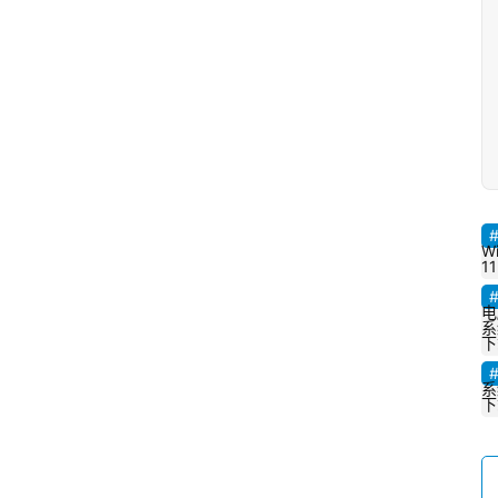
W
11
电
系
下
系
下