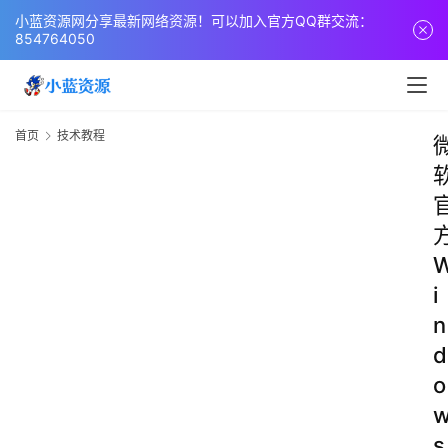
小蓝资源网分享最新网络资源！可以加入官方QQ群交流：
854764050
首页
技术教程
i
n
d
o
s