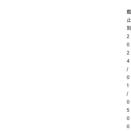
2
0
2
4
/
0
1
/
0
5 
0
0