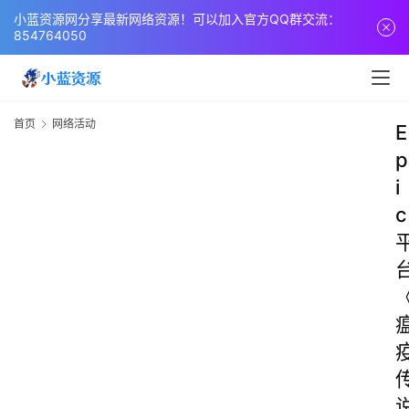
小蓝资源网分享最新网络资源！可以加入官方QQ群交流：
854764050
首页
网络活动
E
p
i
c