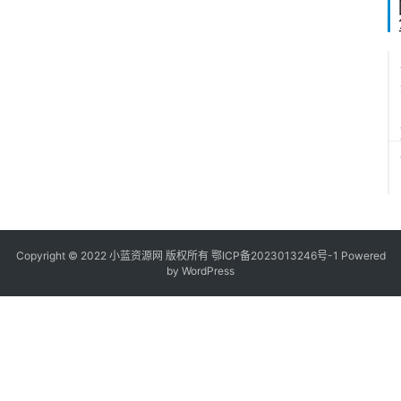
Copyright © 2022
小蓝资源网
版权所有
鄂ICP备2023013246号-1
Powered
by WordPress