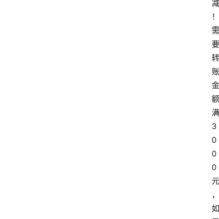
3
0
0
0