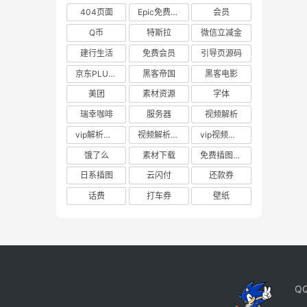
404页面
Epic免费游戏
会员
Q币
特斯拉
微信立减金
建行生活
免费会员
引导页源码
京东PLUS会员
黑客帝国
黑客电影
美团
素材资源
字体
瑞幸咖啡
服务器
视频解析
vip解析源码
视频解析源码
vip视频解析
饿了么
素材下载
免费插图资源
日系插图
云闪付
还款券
话费
打车券
壁纸
Q