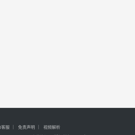
Q客服
免责声明
视频解析