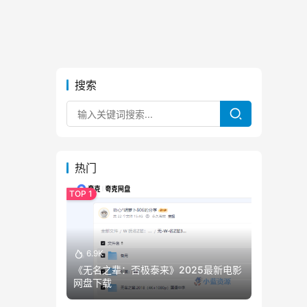
搜索
热门
6.9K
《无名之辈：否极泰来》2025最新电影
网盘下载