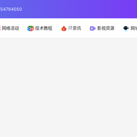
764050
网络活动
技术教程
IT资讯
影视资源
网