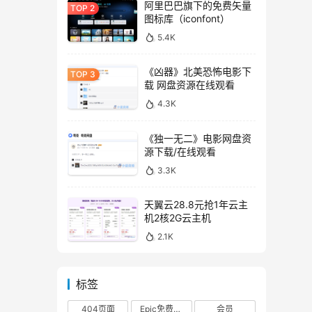
阿里巴巴旗下的免费矢量
图标库（iconfont）
5.4K
《凶器》北美恐怖电影下
载 网盘资源在线观看
4.3K
《独一无二》电影网盘资
源下载/在线观看
3.3K
天翼云28.8元抢1年云主
机2核2G云主机
2.1K
标签
404页面
Epic免费游戏
会员