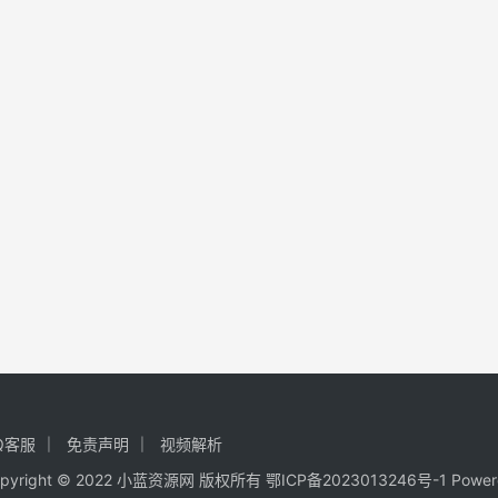
Q客服
免责声明
视频解析
pyright © 2022
小蓝资源网
版权所有
鄂ICP备2023013246号-1
Power