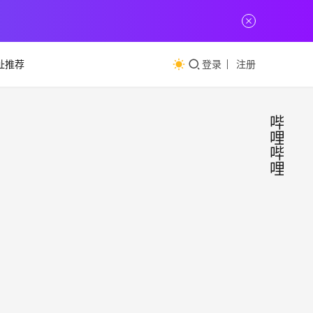
址推荐
登录
注册
哔
哩
哔
哩
哔哩
网
络
哔哩
活
动
投稿
哔哩
视频
哔哩
投稿
领现
视频