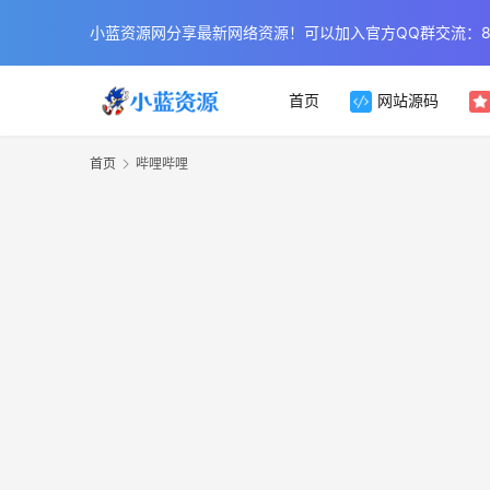
小蓝资源网分享最新网络资源！可以加入官方QQ群交流：854
首页
网站源码
首页
哔哩哔哩