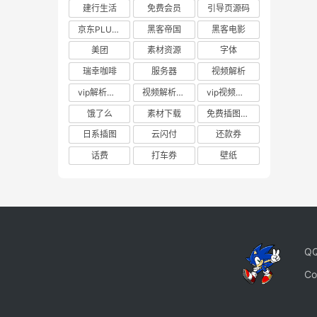
建行生活
免费会员
引导页源码
京东PLUS会员
黑客帝国
黑客电影
美团
素材资源
字体
瑞幸咖啡
服务器
视频解析
vip解析源码
视频解析源码
vip视频解析
饿了么
素材下载
免费插图资源
日系插图
云闪付
还款券
话费
打车券
壁纸
Q
Co