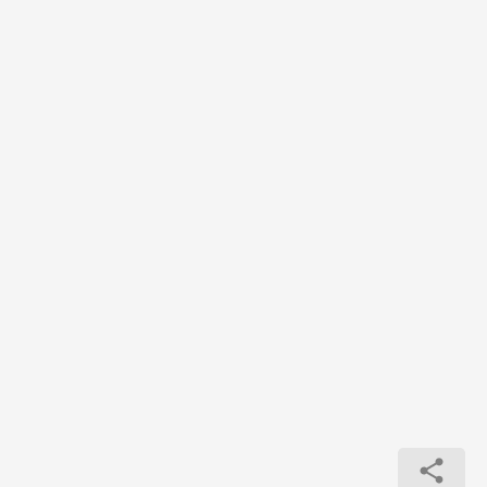
文章
分享
几个
好用
或者
好笑
的工
具。
帮小
忙是
腾讯
QQ 
览器
开发
的在
线工
具