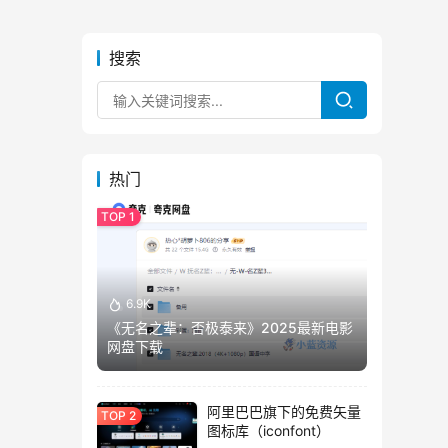
搜索
热门
6.9K
《无名之辈：否极泰来》2025最新电影
网盘下载
阿里巴巴旗下的免费矢量
图标库（iconfont）