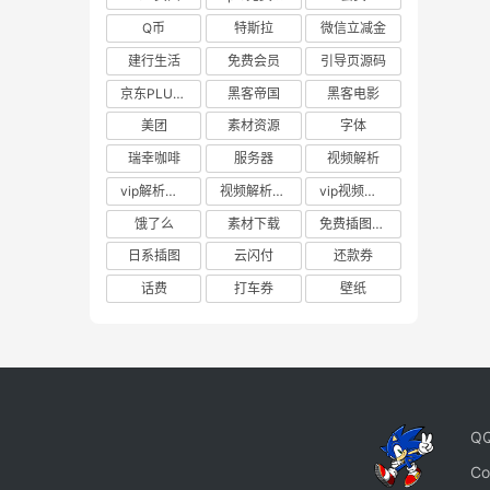
Q币
特斯拉
微信立减金
建行生活
免费会员
引导页源码
京东PLUS会员
黑客帝国
黑客电影
美团
素材资源
字体
瑞幸咖啡
服务器
视频解析
vip解析源码
视频解析源码
vip视频解析
饿了么
素材下载
免费插图资源
日系插图
云闪付
还款券
话费
打车券
壁纸
Q
Co