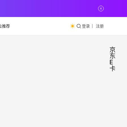
址推荐
登录
注册
京
东
E
卡
建设
网
络
银行
活
动
visa
想要
信用
办理
或者
卡权
已经