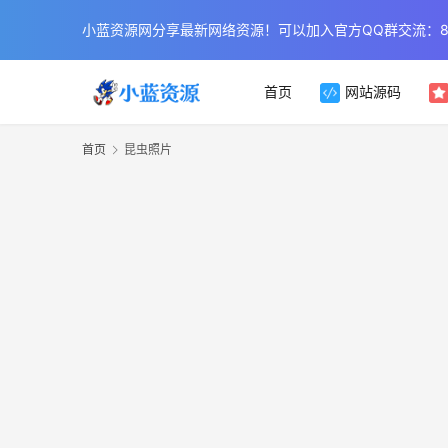
小蓝资源网分享最新网络资源！可以加入官方QQ群交流：854
首页
网站源码
首页
昆虫照片