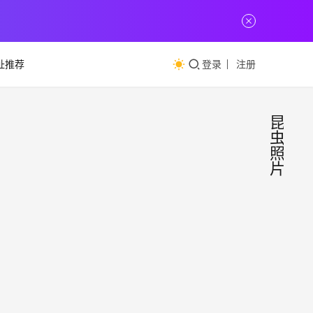
址推荐
登录
注册
昆
虫
照
片
免费
网
址
微距
推
荐
（Mi
昆虫
持各
各种
小
是细